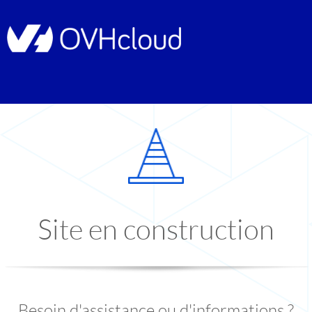
Site en construction
Besoin d'assistance ou d'informations ?